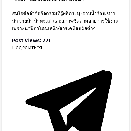
สนใจข้อจำกัดกิจกรรมที่ผู้ผลิตระบุ (อาบน้ำร้อน ซาว
น่า ว่ายน้ำ น้ำทะเล) และสภาพซีลตามอายุการใช้งาน
เพราะนาฬิกาโดนเหงื่อ/สารเคมีสัมผัสซ้ำๆ
Post Views:
271
Поделиться