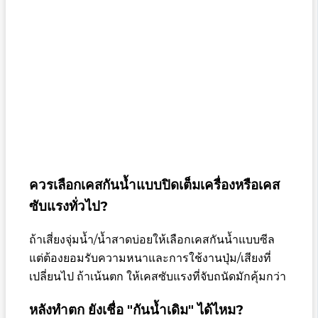
ควรเลือกเคสกันน้ำแบบปิดเต็มเครื่องหรือเคส
ซับแรงทั่วไป?
ถ้าเสี่ยงจุ่มน้ำ/น้ำสาดบ่อยให้เลือกเคสกันน้ำแบบซีล
แต่ต้องยอมรับความหนาและการใช้งานปุ่ม/เสียงที่
เปลี่ยนไป ถ้าเน้นตก ให้เคสซับแรงที่จับถนัดมักคุ้มกว่า
หลังทำตก ยังเชื่อ "กันน้ำเดิม" ได้ไหม?