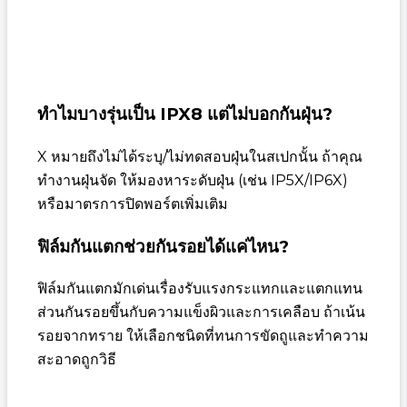
ทำไมบางรุ่นเป็น IPX8 แต่ไม่บอกกันฝุ่น?
X หมายถึงไม่ได้ระบุ/ไม่ทดสอบฝุ่นในสเปกนั้น ถ้าคุณ
ทำงานฝุ่นจัด ให้มองหาระดับฝุ่น (เช่น IP5X/IP6X)
หรือมาตรการปิดพอร์ตเพิ่มเติม
ฟิล์มกันแตกช่วยกันรอยได้แค่ไหน?
ฟิล์มกันแตกมักเด่นเรื่องรับแรงกระแทกและแตกแทน
ส่วนกันรอยขึ้นกับความแข็งผิวและการเคลือบ ถ้าเน้น
รอยจากทราย ให้เลือกชนิดที่ทนการขัดถูและทำความ
สะอาดถูกวิธี