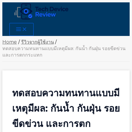
Skip
to
content
Main
Menu
Home
รีวิวจากผู้ใช้งาน
ทดสอบความทนทานแบบมีเหตุมีผล: กันน้ำ กันฝุ่น รอยขีดข่วน
และการตกกระแทก
ทดสอบความทนทานแบบมี
เหตุมีผล: กันน้ำ กันฝุ่น รอย
ขีดข่วน และการตก