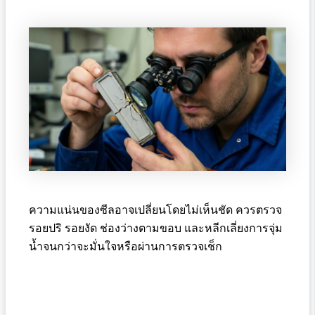
ความแน่นของซีลอาจเปลี่ยนโดยไม่เห็นชัด ควรตรวจ
รอยปริ รอยงัด ช่องว่างตามขอบ และหลีกเลี่ยงการจุ่ม
น้ำจนกว่าจะมั่นใจหรือผ่านการตรวจเช็ก