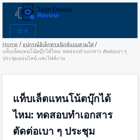
Skip
to
content
Main
Menu
Home
อุปกรณ์อิเล็กทรอนิกส์แบบสวมใส่
แท็บเล็ตแทนโน้ตบุ๊กได้ไหม: ทดสอบทำเอกสาร ตัดต่อเบา ๆ
ประชุมออนไลน์ และไฟล์งาน
แท็บเล็ตแทนโน้ตบุ๊กได้
ไหม: ทดสอบทำเอกสาร
ตัดต่อเบา ๆ ประชุม