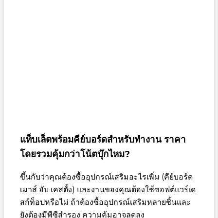
แท็บเล็ตพร้อมคีย์บอร์ดสำหรับทำงาน ราคา
โดยรวมคุ้มกว่าโน้ตบุ๊กไหม?
ขึ้นกับว่าคุณต้องซื้ออุปกรณ์เสริมอะไรเพิ่ม (คีย์บอร์ด
เมาส์ ฮับ เคสตั้ง) และงานของคุณต้องใช้ซอฟต์แวร์เด
สก์ท็อปหรือไม่ ถ้าต้องซื้ออุปกรณ์เสริมหลายชิ้นและ
ยังต้องมีพีซีสำรอง ความคุ้มอาจลดลง