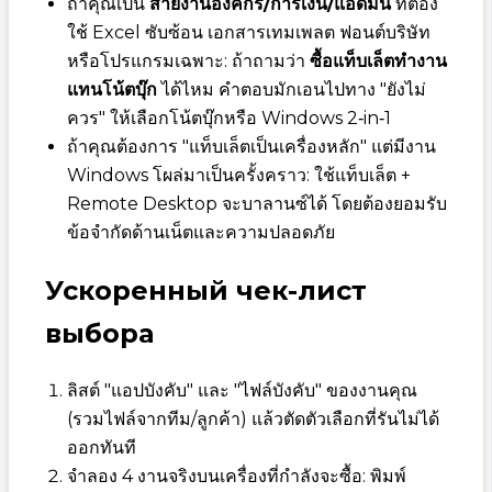
ถ้าคุณเป็น
สายงานองค์กร/การเงิน/แอดมิน
ที่ต้อง
ใช้ Excel ซับซ้อน เอกสารเทมเพลต ฟอนต์บริษัท
หรือโปรแกรมเฉพาะ: ถ้าถามว่า
ซื้อแท็บเล็ตทำงาน
แทนโน้ตบุ๊ก
ได้ไหม คำตอบมักเอนไปทาง "ยังไม่
ควร" ให้เลือกโน้ตบุ๊กหรือ Windows 2‑in‑1
ถ้าคุณต้องการ "แท็บเล็ตเป็นเครื่องหลัก" แต่มีงาน
Windows โผล่มาเป็นครั้งคราว: ใช้แท็บเล็ต +
Remote Desktop จะบาลานซ์ได้ โดยต้องยอมรับ
ข้อจำกัดด้านเน็ตและความปลอดภัย
Ускоренный чек-лист
выбора
ลิสต์ "แอปบังคับ" และ "ไฟล์บังคับ" ของงานคุณ
(รวมไฟล์จากทีม/ลูกค้า) แล้วตัดตัวเลือกที่รันไม่ได้
ออกทันที
จำลอง 4 งานจริงบนเครื่องที่กำลังจะซื้อ: พิมพ์