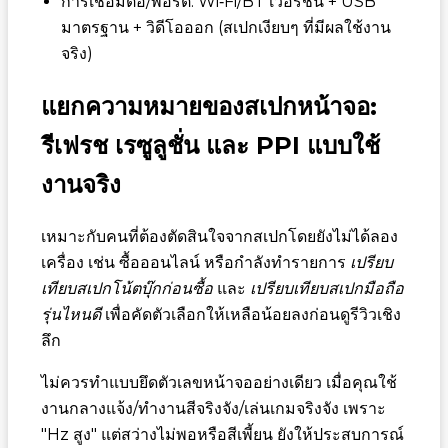
การเชื่อมต่อ/พอร์ต: Wi‑Fi/BT เวอร์ชัน + USB
มาตรฐาน + วิดีโอออก (สเปกเงียบๆ ที่มีผลใช้งาน
จริง)
แยกความหมายของสเปกหน้าจอ:
รีเฟรช เรซูลูชั่น และ PPI แบบใช้
งานจริง
เหมาะกับคนที่ต้องตัดสินใจจากสเปกโดยยังไม่ได้ลอง
เครื่อง เช่น ซื้อออนไลน์ หรือกำลังทำรายการ
เปรียบ
เทียบสเปกโน้ตบุ๊กก่อนซื้อ
และ
เปรียบเทียบสเปกมือถือ
รุ่นไหนดี
เพื่อคัดตัวเลือกให้เหลือน้อยลงก่อนดูรีวิวเชิง
ลึก
ไม่ควรทำแบบยึดตัวเลขหน้าจออย่างเดียว เมื่อคุณใช้
งานกลางแจ้ง/ทำงานสีจริงจัง/เล่นเกมจริงจัง เพราะ
"Hz สูง" แต่สว่างไม่พอหรือสีเพี้ยน ยังให้ประสบการณ์