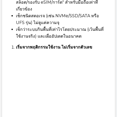
สล็อต/รองรับ eSIM/การ์ด" สำหรับมือถือเท่าที่
เกี่ยวข้อง
เช็กชนิดสตอเรจ (เช่น NVMe/SSD/SATA หรือ
UFS รุ่น) ไม่ดูแค่ความจุ
เช็กว่าระบบกินพื้นที่เท่าไรโดยประมาณ (เว้นพื้นที่
ใช้งานจริง) และเผื่ออัปเดตในอนาคต
เริ่มจากพฤติกรรมใช้งาน ไม่เริ่มจากตัวเลข