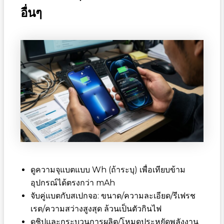
อื่นๆ
ดูความจุแบตแบบ Wh (ถ้าระบุ) เพื่อเทียบข้าม
อุปกรณ์ได้ตรงกว่า mAh
จับคู่แบตกับสเปกจอ: ขนาด/ความละเอียด/รีเฟรช
เรต/ความสว่างสูงสุด ล้วนเป็นตัวกินไฟ
ดูชิปและกระบวนการผลิต/โหมดประหยัดพลังงาน