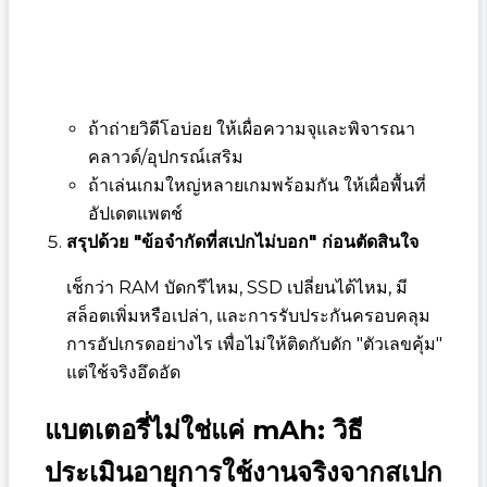
ถ้าถ่ายวิดีโอบ่อย ให้เผื่อความจุและพิจารณา
คลาวด์/อุปกรณ์เสริม
ถ้าเล่นเกมใหญ่หลายเกมพร้อมกัน ให้เผื่อพื้นที่
อัปเดตแพตช์
สรุปด้วย "ข้อจำกัดที่สเปกไม่บอก" ก่อนตัดสินใจ
เช็กว่า RAM บัดกรีไหม, SSD เปลี่ยนได้ไหม, มี
สล็อตเพิ่มหรือเปล่า, และการรับประกันครอบคลุม
การอัปเกรดอย่างไร เพื่อไม่ให้ติดกับดัก "ตัวเลขคุ้ม"
แต่ใช้จริงอึดอัด
แบตเตอรี่ไม่ใช่แค่ mAh: วิธี
ประเมินอายุการใช้งานจริงจากสเปก