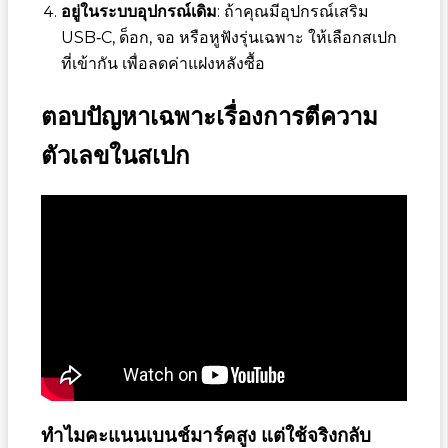
อยู่ในระบบอุปกรณ์เดิม
: ถ้าคุณมีอุปกรณ์เสริม
USB‑C, ด็อก, จอ หรือหูฟังรุ่นเฉพาะ ให้เลือกสเปก
ที่เข้ากัน เพื่อลดค่าแฝงหลังซื้อ
ตอบปัญหาเฉพาะเรื่องการตีความ
ตัวเลขในสเปก
ทำไมคะแนนเบนช์มาร์คสูง แต่ใช้จริงกลับ