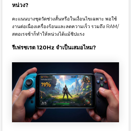
หน่วง?
คะแนนบางชุดวัดช่วงสั้นหรือในเงื่อนไขเฉพาะ พอใช้
งานต่อเนื่องเครื่องร้อนและลดความเร็ว รวมถึง RAM/
สตอเรจช้าก็ทำให้หน่วงได้แม้ชิปแรง
รีเฟรชเรต 120Hz จำเป็นเสมอไหม?