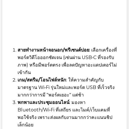
สายทำงานหน้าจอนอก/พรีเซนต์บ่อย
: เลือกเครื่องที่
พอร์ตวิดีโอออกชัดเจน (เช่นผ่าน USB‑C ที่รองรับ
ภาพ) หรือมีพอร์ตตรง เพื่อลดปัญหาอะแดปเตอร์ไม่
เข้ากัน
เกม/สตรีม/โอนไฟล์หนัก
: ให้ความสำคัญกับ
มาตรฐาน Wi‑Fi รุ่นใหม่และพอร์ต USB ที่เร็วจริง
มากกว่าการมี "พอร์ตเยอะ" แต่ช้า
พกพาและประชุมออนไลน์
: มองหา
Bluetooth/Wi‑Fi ที่เสถียร และไมค์/เว็บแคมที่
พอใช้จริง เพราะส่งผลกับงานมากกว่าคะแนนชิป
เล็กน้อย