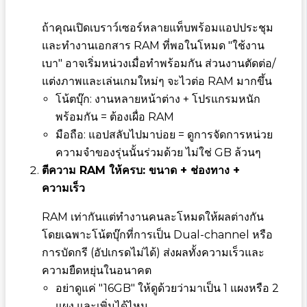
ถ้าคุณเปิดเบราว์เซอร์หลายแท็บพร้อมแอปประชุม
และทำงานเอกสาร RAM ที่พอในโหมด "ใช้งาน
เบา" อาจเริ่มหน่วงเมื่อทำพร้อมกัน ส่วนงานตัดต่อ/
แต่งภาพและเล่นเกมใหม่ๆ จะไวต่อ RAM มากขึ้น
โน้ตบุ๊ก: งานหลายหน้าต่าง + โปรแกรมหนัก
พร้อมกัน = ต้องเผื่อ RAM
มือถือ: แอปสลับไปมาบ่อย = ดูการจัดการหน่วย
ความจำของรุ่นนั้นร่วมด้วย ไม่ใช่ GB ล้วนๆ
ตีความ RAM ให้ครบ: ขนาด + ช่องทาง +
ความเร็ว
RAM เท่ากันแต่ทำงานคนละโหมดให้ผลต่างกัน
โดยเฉพาะโน้ตบุ๊กที่การเป็น Dual-channel หรือ
การบัดกรี (อัปเกรดไม่ได้) ส่งผลทั้งความเร็วและ
ความยืดหยุ่นในอนาคต
อย่าดูแค่ "16GB" ให้ดูด้วยว่ามาเป็น 1 แผงหรือ 2
แผง และเพิ่มได้ไหม