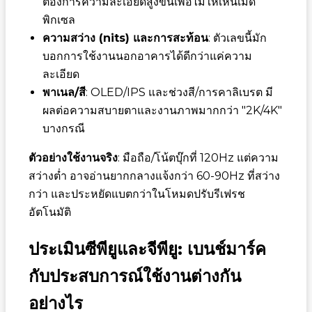
ต้องการความละเอียดสูงขึ้นเพื่อไม่ให้เห็นเม็ด
พิกเซล
ความสว่าง (nits) และการสะท้อน
: ตัวเลขนี้มัก
บอกการใช้งานนอกอาคารได้ดีกว่าแค่ความ
ละเอียด
พาเนล/สี
: OLED/IPS และช่วงสี/การคาลิเบรต มี
ผลต่อความสบายตาและงานภาพมากกว่า "2K/4K"
บางกรณี
ตัวอย่างใช้งานจริง
: มือถือ/โน้ตบุ๊กที่ 120Hz แต่ความ
สว่างต่ำ อาจอ่านยากกลางแจ้งกว่า 60-90Hz ที่สว่าง
กว่า และประหยัดแบตกว่าในโหมดปรับรีเฟรช
อัตโนมัติ
ประเมินซีพียูและจีพียู: เบนช์มาร์ค
กับประสบการณ์ใช้งานต่างกัน
อย่างไร