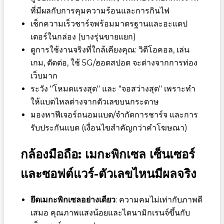
ที่มีผลกับการคุมความร้อนและการกินไฟ
เช็กความเร็วชาร์จพร้อมมาตรฐานและอะแดป
เตอร์ในกล่อง (บางรุ่นขายแยก)
ดูการใช้งานจริงที่ใกล้เคียงคุณ: วิดีโอคอล, เล่น
เกม, ตัดต่อ, ใช้ 5G/ฮอตสปอต จะต่างจากการท่อง
เว็บมาก
ระวัง "โหมดแรงสุด" และ "จอสว่างสุด" เพราะทำ
ให้แบตไหลต่างจากตัวเลขบนกระดาษ
มองหาฟีเจอร์ถนอมแบต/จำกัดการชาร์จ และการ
รับประกันแบต (เงื่อนไขสำคัญกว่าคำโฆษณา)
กล้องมือถือ: เมกะพิกเซล เซ็นเซอร์
และซอฟต์แวร์-ตัวเลขไหนมีผลจริง
ยึดเมกะพิกเซลอย่างเดียว
: ความคมไม่เท่ากับภาพดี
เสมอ คุณภาพแสงน้อยและไดนามิกเรนจ์ขึ้นกับ