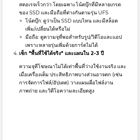
สตอเรจเร็วกว่า โดยเฉพาะโน้ตบุ๊กที่มีหลายเกรด
ของ SSD และมือถือที่ต่างกันตามรุ่น UFS
โน้ตบุ๊ก: ดูว่าเป็น SSD แบบไหน และมีสล็อต
เพิ่ม/เปลี่ยนได้หรือไม่
มือถือ: ดูความจุที่พอสำหรับรูป/วิดีโอและแอป
เพราะหลายรุ่นเพิ่มด้วยการ์ดไม่ได้
เช็ก "พื้นที่ใช้ได้จริง" และแผนใน 2-3 ปี
ความจุที่โฆษณาไม่ได้เท่าพื้นที่ว่างใช้งานจริง และ
เมื่อเครื่องเต็ม ประสิทธิภาพบางส่วนอาจตก (เช่น
การจัดการไฟล์/อัปเดต) วางแผนเผื่อไฟล์งาน
ภาพถ่าย และวิดีโอความละเอียดสูง