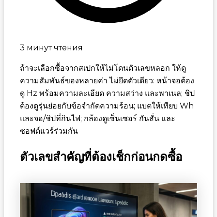
3 минут чтения
ถ้าจะเลือกซื้อจากสเปกให้ไม่โดนตัวเลขหลอก ให้ดู
ความสัมพันธ์ของหลายค่า ไม่ยึดตัวเดียว: หน้าจอต้อง
ดู Hz พร้อมความละเอียด ความสว่าง และพาเนล; ชิป
ต้องดูรุ่นย่อยกับข้อจำกัดความร้อน; แบตให้เทียบ Wh
และจอ/ชิปที่กินไฟ; กล้องดูเซ็นเซอร์ กันสั่น และ
ซอฟต์แวร์ร่วมกัน
ตัวเลขสำคัญที่ต้องเช็กก่อนกดซื้อ