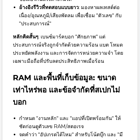
อ้างอิงรีวิวที่ทดสอบแบบยาว
: มองหาผลเทสต์ต่อ
เนื่อง/อุณหภูมิ/เสียงพัดลม เพื่อเชื่อม "ตัวเลข" กับ
"ประสบการณ์"
หลักคิดสั้นๆ
: เบนช์มาร์คบอก "ศักยภาพ" แต่
ประสบการณ์จริงถูกจำกัดด้วยความร้อน แบต โหมด
ประหยัดพลังงาน และการจัดการหน่วยความจำ โดย
เฉพาะมือถือที่ปรับลดประสิทธิภาพเมื่อร้อน
RAM และพื้นที่เก็บข้อมูล: ขนาด
เท่าไหร่พอ และข้อจำกัดที่สเปกไม่
บอก
กำหนด "งานหลัก" และ "แอปที่เปิดพร้อมกัน" ให้
ชัดก่อนดูตัวเลข RAM/สตอเรจ
จดคำว่า "อัปเกรดได้ไหม" สำหรับโน้ตบุ๊ก และ "มี