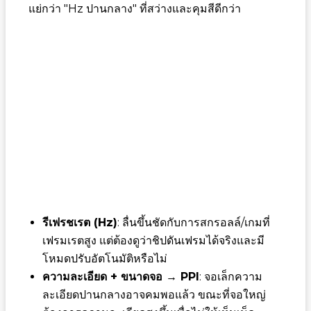
แย่กว่า "Hz ปานกลาง" ที่สว่างและคุมสีดีกว่า
รีเฟรชเรต (Hz)
: ลื่นขึ้นชัดกับการสกรอลล์/เกมที่
เฟรมเรตสูง แต่ต้องดูว่าชิปดันเฟรมได้จริงและมี
โหมดปรับอัตโนมัติหรือไม่
ความละเอียด + ขนาดจอ → PPI
: จอเล็กความ
ละเอียดปานกลางอาจคมพอแล้ว ขณะที่จอใหญ่