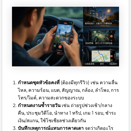
กำหนดชุดหัวข้อคงที่
(ต้องมีทุกรีวิว) เช่น ความลื่น
ไหล, ความร้อน, แบต, สัญญาณ, กล้อง, ลำโพง, การ
โทร/ไมค์, ความสะดวกของระบบ
กำหนดงานซ้ำรายวัน
เช่น ถ่ายรูปช่วงเช้า/กลาง
คืน, ประชุมวิดีโอ, นำทาง 1 ทริป, เกม 1 รอบ, ชำระ
เงิน/สแกน, ใช้โซเชียลช่วงเดียวกัน
บันทึกเหตุการณ์แทนการคาดเดา
จดว่าเกิดอะไร