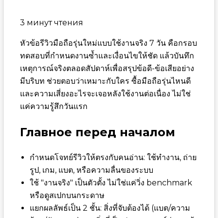
3 минут чтения
หัวข้อรีวิวมือถือรุ่นใหม่แบบใช้งานจริง 7 วัน คือกรอบ
ทดสอบที่กำหนดงานซ้ำและเงื่อนไขให้ชัด แล้วบันทึก
เหตุการณ์จริงตลอดสัปดาห์เพื่อสรุปข้อดี-ข้อเสียอย่าง
มีบริบท ช่วยตอบว่าเหมาะกับใคร ซื้อมือถือรุ่นไหนดี
และความเสี่ยงอะไรจะเจอหลังใช้งานต่อเนื่อง ไม่ใช่
แค่ความรู้สึกวันแรก
Главное перед началом
กำหนดโจทย์รีวิวให้ตรงกับคนอ่าน: ใช้ทำงาน, ถ่าย
รูป, เกม, แบต, หรือความลื่นของระบบ
ใช้ "งานจริง" เป็นตัวตั้ง ไม่ใช่แค่วิ่ง benchmark
หรือดูสเปกบนกระดาษ
แยกผลลัพธ์เป็น 2 ชั้น: สิ่งที่จับต้องได้ (แบต/ความ