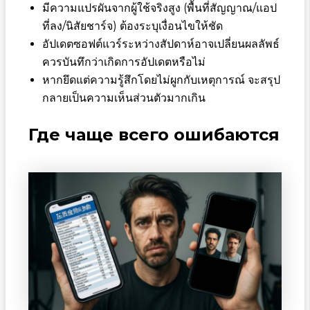
มีความแปรผันจากผู้ใช้จริงสูง (พื้นที่สัญญาณ/แอป
ที่ลง/นิสัยชาร์จ) ต้องระบุเงื่อนไขให้ชัด
อัปเดตซอฟต์แวร์ระหว่างสัปดาห์อาจเปลี่ยนผลลัพธ์
ควรบันทึกว่าเกิดการอัปเดตหรือไม่
หากยึดแต่ความรู้สึกโดยไม่ผูกกับเหตุการณ์ จะสรุป
กลายเป็นความเห็นส่วนตัวมากเกิน
Где чаще всего ошибаются