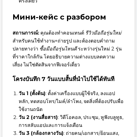
ครั้งเดียว
Мини-кейс с разбором
สถานการณ์:
คุณต้องทำคอนเทนต์
รีวิวมือถือรุ่นใหม่
สำหรับคนใช้ทำงาน+ถ่ายรูป และต้องตอบคำถาม
ปลายทางว่า
ซื้อมือถือรุ่นไหนดี
ระหว่างรุ่นใหม่ 2 รุ่น
ที่ราคาใกล้กัน โดยอธิบายความต่างแบบลดความ
เสี่ยง ไม่ใช่ตัดสินจากฟีเจอร์เดี่ยว
โครงบันทึก 7 วันแบบสั้นที่นำไปใช้ได้ทันที
วัน 1 (ตั้งต้น)
: ตั้งค่าเครื่องแบบผู้ใช้จริง, ลงแอป
หลัก, ทดสอบโทร/ไมค์/ลำโพง, จดสิ่งที่ต้องปรับเพื่อ
ใช้งานถนัด
วัน 2 (งานสื่อสาร)
: วิดีโอคอล, ประชุม, หูฟังบลูทูธ,
การสลับแอปและการแจ้งเตือน
วัน 3 (กล้องกลางวัน)
: ถ่ายคน/เอกสาร/ย้อนแสง,