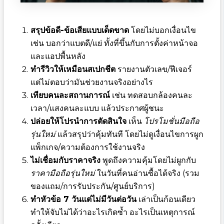
สรุปข้อดี-ข้อเสียแบบเด็ดขาด
โดยไม่บอกเงื่อนไข
เช่น บอกว่าแบตดี/แย่ ทั้งที่ขึ้นกับการตั้งค่าหน้าจอ
และแอปพื้นหลัง
ทำรีวิวให้เหมือนสเปกชีต
รายงานตัวเลข/ฟีเจอร์
แต่ไม่ตอบว่ามันช่วยงานจริงอย่างไร
เทียบคนละสถานการณ์
เช่น ทดสอบกล้องคนละ
เวลา/แสงคนละแบบ แล้วประกาศผู้ชนะ
ปล่อยให้โปรนำการตัดสินใจ
เห็น
โปรโมชั่นมือถือ
รุ่นใหม่
แล้วสรุปว่าคุ้มทันที โดยไม่ดูเงื่อนไขการผูก
แพ็กเกจ/ความต้องการใช้งานจริง
ไม่เชื่อมกับราคาจริง
พูดถึงความคุ้มโดยไม่ผูกกับ
ราคามือถือรุ่นใหม่
ในวันที่คนอ่านซื้อได้จริง (รวม
ของแถม/การรับประกัน/ศูนย์บริการ)
ทำหัวข้อ 7 วันแต่ไม่มีวันต่อวัน
เล่าเป็นก้อนเดียว
ทำให้จับไม่ได้ว่าอะไรเกิดซ้ำ อะไรเป็นเหตุการณ์