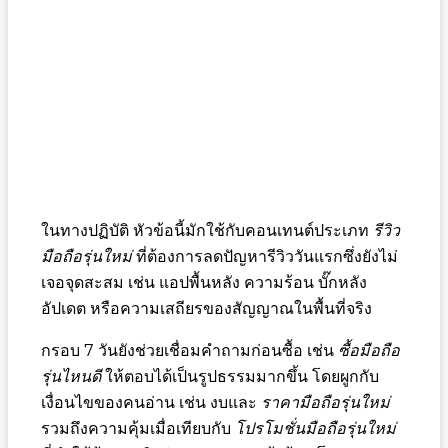
ในทางปฏิบัติ หัวข้อนี้มักใช้กับคอนเทนต์ประเภท
รีวิว
มือถือรุ่นใหม่
ที่ต้องการลดปัญหารีวิววันแรกซึ่งยังไม่
เจอจุดสะสม เช่น แอปพื้นหลัง ความร้อน บั๊กหลัง
อัปเดต หรือความเสถียรของสัญญาณในพื้นที่จริง
กรอบ 7 วันยังช่วยเชื่อมคำถามก่อนซื้อ เช่น
ซื้อมือถือ
รุ่นไหนดี
ให้ตอบได้เป็นรูปธรรมมากขึ้น โดยผูกกับ
เงื่อนไขของคนอ่าน เช่น งบและ
ราคามือถือรุ่นใหม่
รวมถึงความคุ้มเมื่อเทียบกับ
โปรโมชั่นมือถือรุ่นใหม่