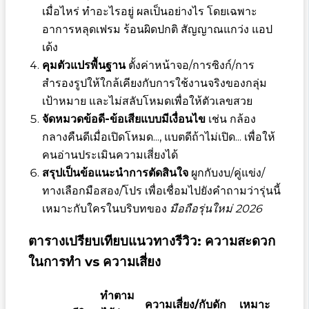
เมื่อไหร่ ทำอะไรอยู่ ผลเป็นอย่างไร โดยเฉพาะ
อาการหลุดเฟรม ร้อนผิดปกติ สัญญาณแกว่ง แอป
เด้ง
คุมตัวแปรพื้นฐาน
ตั้งค่าหน้าจอ/การซิงก์/การ
สำรองรูปให้ใกล้เคียงกับการใช้งานจริงของกลุ่ม
เป้าหมาย และไม่สลับโหมดเพื่อให้ตัวเลขสวย
จัดหมวดข้อดี-ข้อเสียแบบมีเงื่อนไข
เช่น กล้อง
กลางคืนดีเมื่อเปิดโหมด..., แบตดีถ้าไม่เปิด... เพื่อให้
คนอ่านประเมินความเสี่ยงได้
สรุปเป็นข้อแนะนำการตัดสินใจ
ผูกกับงบ/คู่แข่ง/
ทางเลือกมือสอง/โปร เพื่อเชื่อมไปยังคำถามว่ารุ่นนี้
เหมาะกับใครในบริบทของ
มือถือรุ่นใหม่ 2026
ตารางเปรียบเทียบแนวทางรีวิว: ความสะดวก
ในการทำ vs ความเสี่ยง
ทำตาม
ความเสี่ยง/กับดัก
เหมาะ