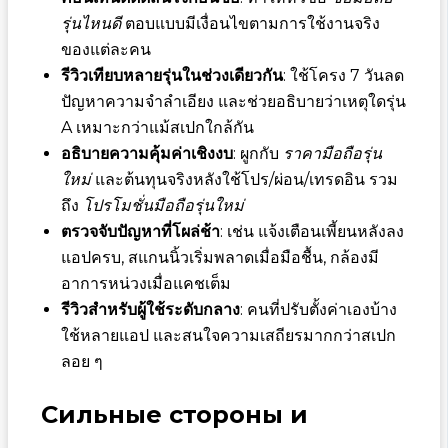
รุ่นไหนดี
ตอบแบบมีเงื่อนไขตามการใช้งานจริง
ของแต่ละคน
รีวิวเทียบหลายรุ่นในช่วงเดียวกัน
: ใช้โครง 7 วันลด
ปัญหาความจำลำเอียง และช่วยอธิบายว่าเหตุใดรุ่น
A เหมาะกว่าแม้สเปกใกล้กัน
อธิบายความคุ้มค่าเชิงงบ
: ผูกกับ
ราคามือถือรุ่น
ใหม่
และต้นทุนจริงหลังใช้โปร/ผ่อน/เทรดอิน รวม
ถึง
โปรโมชั่นมือถือรุ่นใหม่
ตรวจจับปัญหาที่โผล่ช้า
: เช่น แจ้งเตือนเพี้ยนหลังลง
แอปครบ, สแกนนิ้วเริ่มพลาดเมื่อมือชื้น, กล้องมี
อาการหน่วงเมื่อแคชเต็ม
รีวิวสำหรับผู้ใช้ระดับกลาง
: คนที่ปรับตั้งค่าเองบ้าง
ใช้หลายแอป และสนใจความเสถียรมากกว่าสเปก
ลอย ๆ
Сильные стороны и