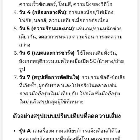
ความเร็วชัตเตอร์, โทนสี, ความนิ่งของวิดีโอ
วัน 4 (กล้องกลางคืน)
: ถ่ายแสงน้อย/ไฟเมือง,
โฟกัส, นอยส์, ความเสถียรเมื่อถ่ายต่อเนื่อง
วัน 5 (ความร้อนและเกม)
: เล่นเกม/งานหนักช่วง
เดียวกัน, จดอาการหน่วง ความร้อน การลดความ
สว่าง
วัน 6 (แบตและการชาร์จ)
: ใช้โหมดเดิมทั้งวัน,
สังเกตพฤติกรรมแบตไหลเมื่อเปิด 5G/นำทาง/ถ่าย
รูป
วัน 7 (สรุปเพื่อการตัดสินใจ)
: รวบรวมข้อดี-ข้อเสีย
ที่เกิดซ้ำ, ผูกกับราคาและโปรจริงในตลาด เช่น
ราคามือถือรุ่นใหม่
เทียบกับ
โปรโมชั่นมือถือรุ่น
ใหม่
แล้วสรุปกลุ่มผู้ใช้ที่เหมาะ
ตัวอย่างสรุปแบบเปรียบเทียบที่ลดความเสี่ยง
รุ่น A
: เด่นเรื่องความเสถียร/การแจ้งเตือน/วิดีโอ
คอล แต่กล้องกลางคืนต้องพึ่งโหมดเฉพาะและมี