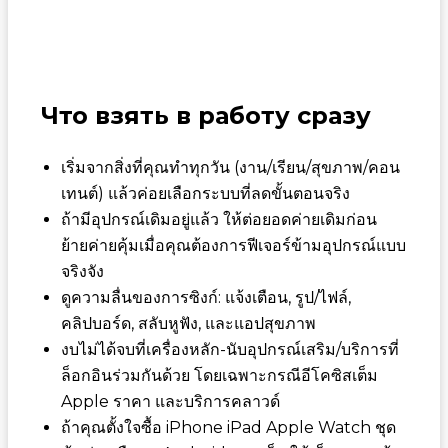
Что взять в работу сразу
เริ่มจากสิ่งที่คุณทำทุกวัน (งาน/เรียน/สุขภาพ/คอน
เทนต์) แล้วค่อยเลือกระบบที่ลดขั้นตอนจริง
ถ้ามีอุปกรณ์เดิมอยู่แล้ว ให้ต่อยอดค่ายเดิมก่อน
ย้ายค่ายคุ้มเมื่อคุณต้องการฟีเจอร์ข้ามอุปกรณ์แบบ
จริงจัง
ดูความลื่นของการซิงก์: แจ้งเตือน, รูป/ไฟล์,
คลิปบอร์ด, สลับหูฟัง, และแอปสุขภาพ
งบไม่ได้จบที่เครื่องหลัก-นับอุปกรณ์เสริม/บริการที่
ล็อกอินร่วมกันด้วย โดยเฉพาะกรณีอีโคซิสเต็ม
Apple ราคา และบริการคลาวด์
ถ้าคุณตั้งใจซื้อ iPhone iPad Apple Watch ชุด