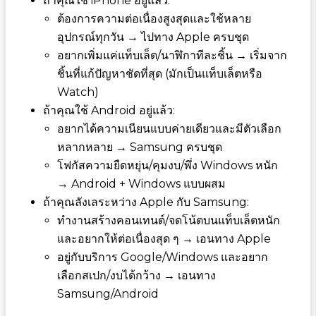
ถ้าคุณใช้ iPhone อยู่แล้ว:
ต้องการความต่อเนื่องสูงสุดและใช้หลาย
อุปกรณ์ทุกวัน → ไปทาง Apple ครบชุด
อยากเพิ่มแค่แท็บเล็ต/นาฬิกาทีละชิ้น → เริ่มจาก
ชิ้นที่แก้ปัญหาชัดที่สุด (มักเป็นแท็บเล็ตหรือ
Watch)
ถ้าคุณใช้ Android อยู่แล้ว:
อยากได้ความเนียนแบบค่ายเดียวและมีตัวเลือก
หลากหลาย → Samsung ครบชุด
โฟกัสความยืดหยุ่น/คุมงบ/พึ่ง Windows หนัก
→ Android + Windows แบบผสม
ถ้าคุณลังเลระหว่าง Apple กับ Samsung:
ทำงานสร้างคอนเทนต์/จดโน้ตบนแท็บเล็ตหนัก
และอยากให้ต่อเนื่องสุด ๆ → เอนทาง Apple
อยู่กับบริการ Google/Windows และอยาก
เลือกสเปก/งบได้กว้าง → เอนทาง
Samsung/Android