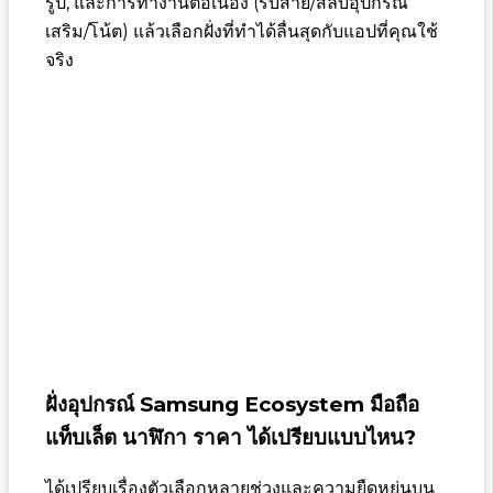
รูป, และการทำงานต่อเนื่อง (รับสาย/สลับอุปกรณ์
เสริม/โน้ต) แล้วเลือกฝั่งที่ทำได้ลื่นสุดกับแอปที่คุณใช้
จริง
ฝั่งอุปกรณ์ Samsung Ecosystem มือถือ
แท็บเล็ต นาฬิกา ราคา ได้เปรียบแบบไหน?
ได้เปรียบเรื่องตัวเลือกหลายช่วงและความยืดหยุ่นบน