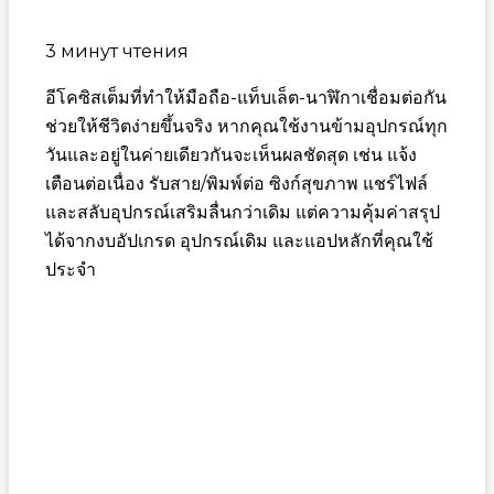
3 минут чтения
อีโคซิสเต็มที่ทำให้มือถือ-แท็บเล็ต-นาฬิกาเชื่อมต่อกัน
ช่วยให้ชีวิตง่ายขึ้นจริง หากคุณใช้งานข้ามอุปกรณ์ทุก
วันและอยู่ในค่ายเดียวกันจะเห็นผลชัดสุด เช่น แจ้ง
เตือนต่อเนื่อง รับสาย/พิมพ์ต่อ ซิงก์สุขภาพ แชร์ไฟล์
และสลับอุปกรณ์เสริมลื่นกว่าเดิม แต่ความคุ้มค่าสรุป
ได้จากงบอัปเกรด อุปกรณ์เดิม และแอปหลักที่คุณใช้
ประจำ