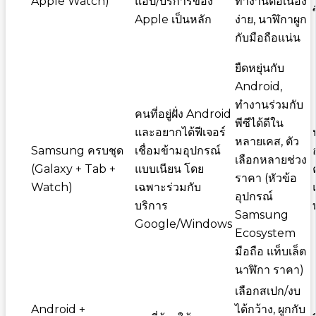
Apple Watch)
แอป/บริการของ
ทำงานต่อเนื่อง
Apple เป็นหลัก
ง่าย, นาฬิกาผูก
กับมือถือแน่น
ยืดหยุ่นกับ
Android,
ทำงานร่วมกับ
คนที่อยู่ฝั่ง Android
พีซีได้ดีใน
และอยากได้ฟีเจอร์
หลายเคส, ตัว
Samsung ครบชุด
เชื่อมข้ามอุปกรณ์
เลือกหลายช่วง
(Galaxy + Tab +
แบบเนียน โดย
ราคา (หัวข้อ
Watch)
เฉพาะร่วมกับ
อุปกรณ์
บริการ
Samsung
Google/Windows
Ecosystem
มือถือ แท็บเล็ต
นาฬิกา ราคา)
เลือกสเปก/งบ
Android +
ได้กว้าง, ผูกกับ