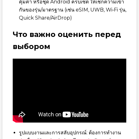
คุ้มค่า หรือชุด Android ครบเซ็ต ให้เช็กความเข้า
กันของรุ่น/มาตรฐาน (เช่น eSIM, UWB, Wi‑Fi รุ่น,
Quick Share/AirDrop)
Что важно оценить перед
выбором
รูปแบบงานและการสลับอุปกรณ์: ต้องการทำงาน