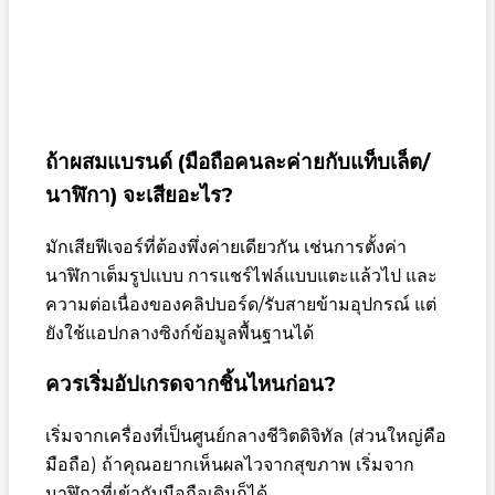
ถ้าผสมแบรนด์ (มือถือคนละค่ายกับแท็บเล็ต/
นาฬิกา) จะเสียอะไร?
มักเสียฟีเจอร์ที่ต้องพึ่งค่ายเดียวกัน เช่นการตั้งค่า
นาฬิกาเต็มรูปแบบ การแชร์ไฟล์แบบแตะแล้วไป และ
ความต่อเนื่องของคลิปบอร์ด/รับสายข้ามอุปกรณ์ แต่
ยังใช้แอปกลางซิงก์ข้อมูลพื้นฐานได้
ควรเริ่มอัปเกรดจากชิ้นไหนก่อน?
เริ่มจากเครื่องที่เป็นศูนย์กลางชีวิตดิจิทัล (ส่วนใหญ่คือ
มือถือ) ถ้าคุณอยากเห็นผลไวจากสุขภาพ เริ่มจาก
นาฬิกาที่เข้ากับมือถือเดิมก็ได้