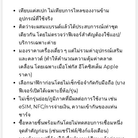
เทียบแค่สเปก ไม่เทียบการไหลของงานข้าม
อุปกรณ์ที่ใช้จริง
คิดว่าจะผสมแบรนด์แล้วได้ประสบการณ์เท่าชุด
เดียวกัน โดยไม่ตรวจว่าฟีเจอร์สำคัญต้องใช้แอป/
บริการเฉพาะค่าย
มองราคาเครื่องเดี่ยว ๆ แต่ไม่รวมค่าอุปกรณ์เสริม
และคลาวด์ (ทำให้คำนวณความคุ้มค่าคลาด
เคลื่อน โดยเฉพาะเมื่อโฟกัส อีโคซิสเต็ม Apple
ราคา)
เลือกนาฬิกาก่อนโดยไม่เช็กข้อจำกัดกับมือถือ (บาง
ฟีเจอร์เปิดได้เฉพาะยี่ห้อ/รุ่น)
ไม่เช็กรุ่นย่อย/ภูมิภาคที่มีผลต่อการใช้งาน เช่น
eSIM, NFC/การจ่ายเงิน, ความเข้ากันของแท่น
ชาร์จ
ซื้อหลายชิ้นพร้อมกันโดยไม่ทดสอบการเชื่อมหนึ่ง
จุดสำคัญก่อน (เช่นแชร์ไฟล์/ซิงก์แจ้งเตือน)