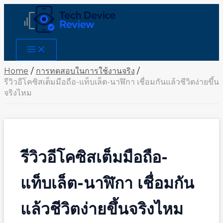
Skip
to
content
Main
Menu
Home
การทดสอบในการใช้งานจริง
รีวิวอีโคซิสเต็มมือถือ-แท็บเล็ต-นาฬิกา เชื่อมกันแล้วชีวิตง่ายขึ้น
จริงไหม
รีวิวอีโคซิสเต็มมือถือ-
แท็บเล็ต-นาฬิกา เชื่อมกัน
แล้วชีวิตง่ายขึ้นจริงไหม