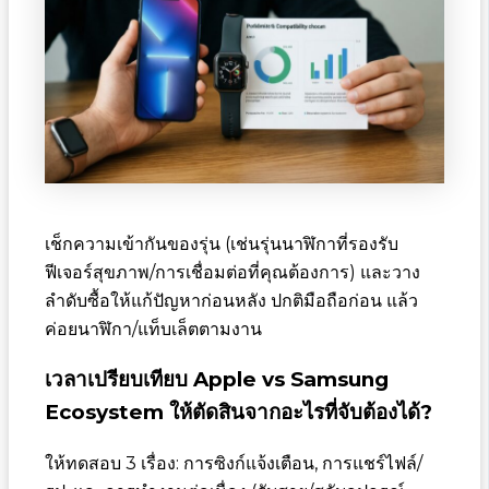
เช็กความเข้ากันของรุ่น (เช่นรุ่นนาฬิกาที่รองรับ
ฟีเจอร์สุขภาพ/การเชื่อมต่อที่คุณต้องการ) และวาง
ลำดับซื้อให้แก้ปัญหาก่อนหลัง ปกติมือถือก่อน แล้ว
ค่อยนาฬิกา/แท็บเล็ตตามงาน
เวลาเปรียบเทียบ Apple vs Samsung
Ecosystem ให้ตัดสินจากอะไรที่จับต้องได้?
ให้ทดสอบ 3 เรื่อง: การซิงก์แจ้งเตือน, การแชร์ไฟล์/