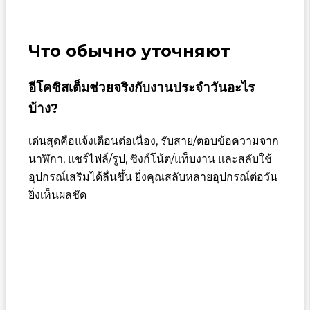
Что обычно уточняют
อีโคซิสเต็มช่วยจริงกับงานประจำวันอะไร
บ้าง?
เด่นสุดคือแจ้งเตือนต่อเนื่อง, รับสาย/ตอบข้อความจาก
นาฬิกา, แชร์ไฟล์/รูป, ซิงก์โน้ต/แท็บงาน และสลับใช้
อุปกรณ์เสริมได้ลื่นขึ้น ยิ่งคุณสลับหลายอุปกรณ์ต่อวัน
ยิ่งเห็นผลชัด