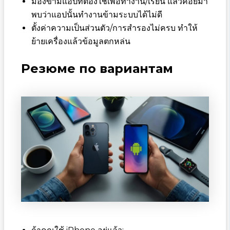
มองข้ามแอปที่ต้องใช้เพื่อทำงาน/เรียน แล้วค่อยมา
พบว่าแอปนั้นทำงานข้ามระบบได้ไม่ดี
ตั้งค่าความเป็นส่วนตัว/การสำรองไม่ครบ ทำให้
ย้ายเครื่องแล้วข้อมูลตกหล่น
Резюме по вариантам