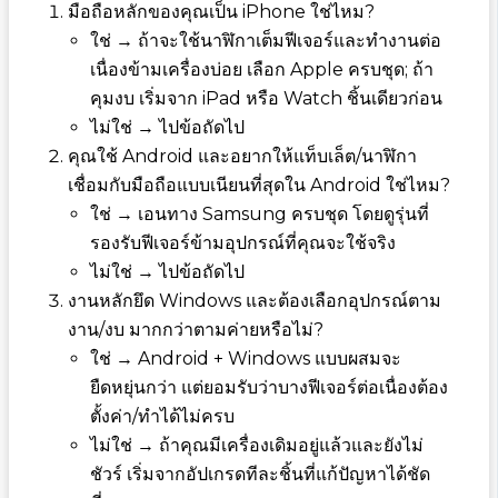
มือถือหลักของคุณเป็น iPhone ใช่ไหม?
ใช่ → ถ้าจะใช้นาฬิกาเต็มฟีเจอร์และทำงานต่อ
เนื่องข้ามเครื่องบ่อย เลือก Apple ครบชุด; ถ้า
คุมงบ เริ่มจาก iPad หรือ Watch ชิ้นเดียวก่อน
ไม่ใช่ → ไปข้อถัดไป
คุณใช้ Android และอยากให้แท็บเล็ต/นาฬิกา
เชื่อมกับมือถือแบบเนียนที่สุดใน Android ใช่ไหม?
ใช่ → เอนทาง Samsung ครบชุด โดยดูรุ่นที่
รองรับฟีเจอร์ข้ามอุปกรณ์ที่คุณจะใช้จริง
ไม่ใช่ → ไปข้อถัดไป
งานหลักยึด Windows และต้องเลือกอุปกรณ์ตาม
งาน/งบ มากกว่าตามค่ายหรือไม่?
ใช่ → Android + Windows แบบผสมจะ
ยืดหยุ่นกว่า แต่ยอมรับว่าบางฟีเจอร์ต่อเนื่องต้อง
ตั้งค่า/ทำได้ไม่ครบ
ไม่ใช่ → ถ้าคุณมีเครื่องเดิมอยู่แล้วและยังไม่
ชัวร์ เริ่มจากอัปเกรดทีละชิ้นที่แก้ปัญหาได้ชัด