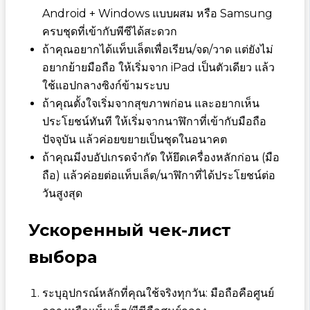
Android + Windows แบบผสม หรือ Samsung
ครบชุดที่เข้ากับพีซีได้สะดวก
ถ้าคุณอยากได้แท็บเล็ตเพื่อเรียน/จด/วาด แต่ยังไม่
อยากย้ายมือถือ ให้เริ่มจาก iPad เป็นตัวเดียว แล้ว
ใช้แอปกลางซิงก์ข้ามระบบ
ถ้าคุณตั้งใจเริ่มจากสุขภาพก่อน และอยากเห็น
ประโยชน์ทันที ให้เริ่มจากนาฬิกาที่เข้ากับมือถือ
ปัจจุบัน แล้วค่อยขยายเป็นชุดในอนาคต
ถ้าคุณมีงบอัปเกรดจำกัด ให้ยึดเครื่องหลักก่อน (มือ
ถือ) แล้วค่อยต่อแท็บเล็ต/นาฬิกาที่ได้ประโยชน์ต่อ
วันสูงสุด
Ускоренный чек-лист
выбора
ระบุอุปกรณ์หลักที่คุณใช้จริงทุกวัน: มือถือคือศูนย์