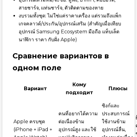
สายชาร์จ, แท่นชาร์จ, ตัวติดตามของหาย
งบรวมทั้งชุด: ไม่ใช่แค่ราคาเครื่อง แต่รวมถึงแพ็ก
เกจคลาวด์/ประกัน/อุปกรณ์เสริม (สำคัญเมื่อเทียบ
อุปกรณ์ Samsung Ecosystem มือถือ แท็บเล็ต
นาฬิกา ราคา กับฝั่ง Apple)
Сравнение вариантов в
одном поле
Кому
Вариант
Плюсы
подходит
ซิงก์และ
คนที่อยากได้ความ
ประสบการณ์
Apple ครบชุด
ต่อเนื่องข้าม
ใช้งานข้าม
(iPhone + iPad +
อุปกรณ์สูง และใช้
อุปกรณ์ลื่น,