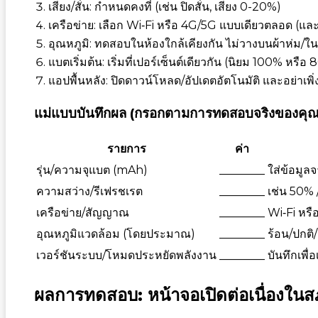
เสียง/สั่น: กำหนดคงที่ (เช่น ปิดสั่น, เสียง 0-20%)
เครือข่าย: เลือก Wi‑Fi หรือ 4G/5G แบบเดียวตลอด (และ
อุณหภูมิ: ทดสอบในห้องใกล้เคียงกัน ไม่วางบนผ้าห่ม/ใ
แบตเริ่มต้น: เริ่มที่เปอร์เซ็นต์เดียวกัน (นิยม 100% 
แอปพื้นหลัง: ปิดดาวน์โหลด/อัปเดตอัตโนมัติ และอย่าเพิ่ง
แม่แบบบันทึกผล (กรอกตามการทดสอบจริงของคุณ
รายการ
ค่า
รุ่น/ความจุแบต (mAh)
________
ใส่ข้อมูล
ความสว่าง/รีเฟรชเรต
________
เช่น 50%
เครือข่าย/สัญญาณ
________
Wi‑Fi หรื
อุณหภูมิแวดล้อม (โดยประมาณ)
________
ร้อน/ปกติ/
เวอร์ชันระบบ/โหมดประหยัดพลังงาน
________
บันทึกเพื่
ผลการทดสอบ: หน้าจอเปิดต่อเนื่องในส