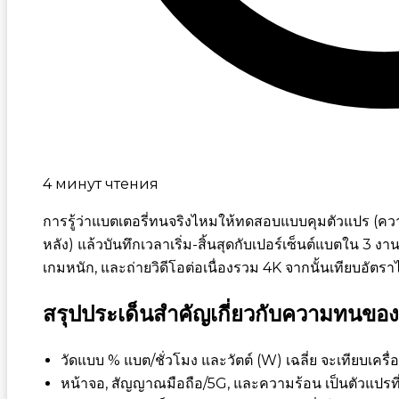
4 минут чтения
การรู้ว่าแบตเตอรี่ทนจริงไหมให้ทดสอบแบบคุมตัวแปร (ควา
หลัง) แล้วบันทึกเวลาเริ่ม-สิ้นสุดกับเปอร์เซ็นต์แบตใน 3 งาน
เกมหนัก, และถ่ายวิดีโอต่อเนื่องรวม 4K จากนั้นเทียบอัตรา
สรุปประเด็นสำคัญเกี่ยวกับความทนของ
วัดแบบ % แบต/ชั่วโมง และวัตต์ (W) เฉลี่ย จะเทียบเครื
หน้าจอ, สัญญาณมือถือ/5G, และความร้อน เป็นตัวแปรที