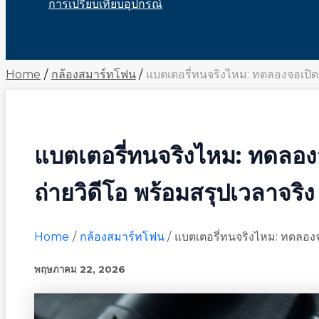
การเปรียบเทียบอุปกรณ์
Search
Home
กล้องสมาร์ทโฟน
แบตเตอรี่ทนจริงไหม: ทดลองจอเปิดต่
แบตเตอรี่ทนจริงไหม: ทดลองจอ
ถ่ายวิดีโอ พร้อมสรุปเวลาจริง
Home
กล้องสมาร์ทโฟน
แบตเตอรี่ทนจริงไหม: ทดลองจอเ
พฤษภาคม 22, 2026