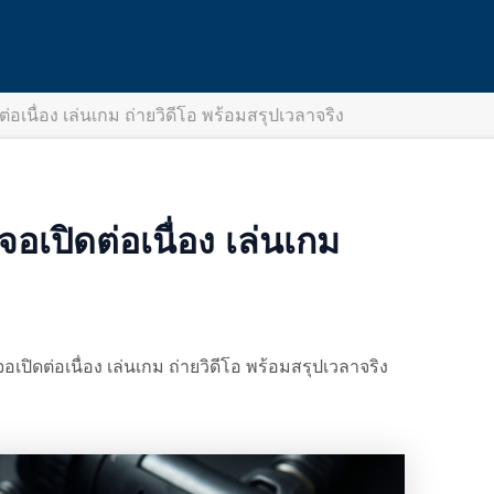
อเนื่อง เล่นเกม ถ่ายวิดีโอ พร้อมสรุปเวลาจริง
เปิดต่อเนื่อง เล่นเกม
ปิดต่อเนื่อง เล่นเกม ถ่ายวิดีโอ พร้อมสรุปเวลาจริง