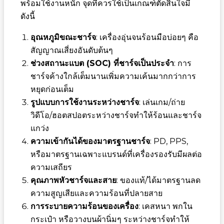
พร้อมใช้งานหนัก จุดที่ควรใช้เป็นเกณฑ์ตัดสินใจมี
ดังนี้
อุณหภูมิขณะชาร์จ
: เครื่องอุ่นจนร้อนมือบ่อยๆ คือ
สัญญาณเสี่ยงอันดับต้นๆ
ช่วงสถานะแบต (SOC) ที่ชาร์จเป็นประจำ
: การ
ชาร์จค้างใกล้เต็มนานเพิ่มความเค้นมากกว่าการ
หยุดก่อนเต็ม
รูปแบบการใช้งานระหว่างชาร์จ
: เล่นเกม/ถ่าย
วิดีโอ/ฮอตสปอตระหว่างชาร์จทำให้ร้อนและชาร์จ
แกว่ง
ความเข้ากันได้ของมาตรฐานชาร์จ
: PD, PPS,
หรือมาตรฐานเฉพาะแบรนด์ที่เครื่องรองรับมีผลต่อ
ความเสถียร
คุณภาพหัวชาร์จและสาย
: ของแท้/ได้มาตรฐานลด
ความสูญเสียและความร้อนที่ปลายสาย
การระบายความร้อนของเครื่อง
: เคสหนา พกใน
กระเป๋า หรือวางบนผ้านิ่มๆ ระหว่างชาร์จทำให้