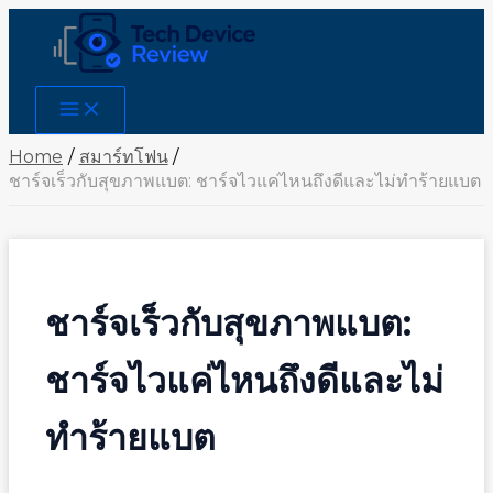
Skip
to
content
Main
Menu
Home
สมาร์ทโฟน
ชาร์จเร็วกับสุขภาพแบต: ชาร์จไวแค่ไหนถึงดีและไม่ทำร้ายแบต
ชาร์จเร็วกับสุขภาพแบต:
ชาร์จไวแค่ไหนถึงดีและไม่
ทำร้ายแบต