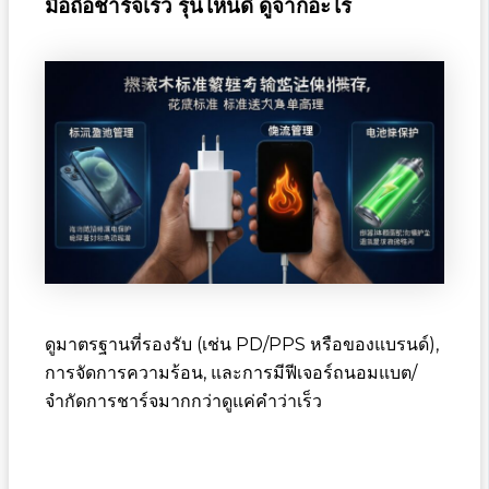
มือถือชาร์จเร็ว รุ่นไหนดี ดูจากอะไร
ดูมาตรฐานที่รองรับ (เช่น PD/PPS หรือของแบรนด์),
การจัดการความร้อน, และการมีฟีเจอร์ถนอมแบต/
จำกัดการชาร์จมากกว่าดูแค่คำว่าเร็ว