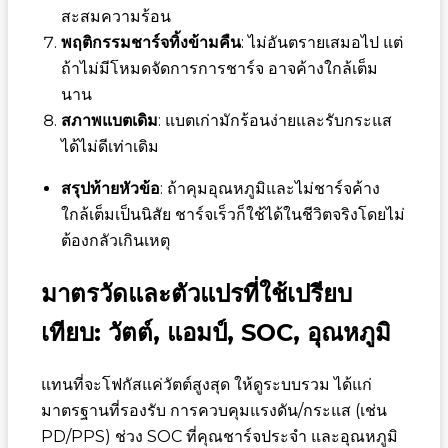
สะสมความร้อน
พฤติกรรมชาร์จทิ้งข้ามคืน
: ไม่อันตรายเสมอไป แต่
ถ้าไม่มีโหมดจัดการการชาร์จ อาจค้างใกล้เต็ม
นาน
สภาพแบตเดิม
: แบตเก่ามักร้อนง่ายและรับกระแส
ได้ไม่ดีเท่าเดิม
สรุปท้ายหัวข้อ
: ถ้าคุมอุณหภูมิและไม่ชาร์จค้าง
ใกล้เต็มเป็นนิสัย ชาร์จเร็วก็ใช้ได้ในชีวิตจริงโดยไม่
ต้องกลัวเกินเหตุ
มาตรวัดและตัวแปรที่ใช้เปรียบ
เทียบ: วัตต์, แอมป์, SOC, อุณหภูมิ
แทนที่จะโฟกัสแค่วัตต์สูงสุด ให้ดูระบบรวม ได้แก่
มาตรฐานที่รองรับ การควบคุมแรงดัน/กระแส (เช่น
PD/PPS) ช่วง SOC ที่คุณชาร์จประจำ และอุณหภูมิ