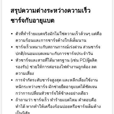
สรุปความต่างระหว่างความเร็ว
ชาร์จกับอายุแบต
ตัวที่ทำร้ายแบตจริงมักไม่ใช่ความเร็วล้วนๆ แต่คือ
ความร้อนและการชาร์จค้างใกล้เต็มนาน
ชาร์จเร็วเหมาะกับสถานการณ์เร่งด่วน ส่วนชาร์จ
ปกติ/ถนอมแบตเหมาะกับการชาร์จประจำวัน
หัวชาร์จและสายที่ได้มาตรฐาน (เช่น PD/ผู้ผลิต
รองรับ) ช่วยให้การต่อรองไฟทำงานถูกต้อง ลด
ความเสี่ยง
การจำกัดระดับชาร์จสูงสุด และหลีกเลี่ยงใช้งาน
หนักระหว่างชาร์จ มักช่วยยืดอายุแบตได้ชัดเจน
กว่าการเปลี่ยนหัวชาร์จให้ช้าลงอย่างเดียว
ถ้าถามว่า
ชาร์จเร็ว ทำร้ายแบตไหม
คำตอบคือ
ทำได้ หากทำให้เครื่องร้อนบ่อยหรือชาร์จเต็มค้าง
เป็นนิสัย