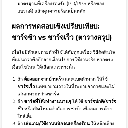
มาตรฐานที่เครื่องรองรับ (PD/PPS หรือของ
แบรนด์) แล้วคุมความร้อนเป็นหลัก
ผลการทดสอบเชิงเปรียบเทียบ:
ชาร์จช้า vs ชาร์จเร็ว (ตารางสรุป)
เมื่อไม่มีตัวเลขตายตัวที่ใช้ได้กับทุกเครื่อง วิธีตัดสินใจ
ที่แม่นกว่าคือยึดจากเงื่อนไขการใช้งานจริง หากตรง
เงื่อนไขไหน ให้เลือกแนวทางนั้น
ถ้า
ต้องออกจากบ้านเร็ว
และแบตต่ำมาก ให้ใช้
ชาร์จเร็ว
แต่พยายามวางในที่ระบายอากาศและไม่
เล่นเกมระหว่างชาร์จ
ถ้า
ชาร์จที่โต๊ะทำงานนานๆ
ให้ใช้
ชาร์จปกติ/ชาร์จ
ช้า
หรือเปิดโหมดจำกัดการชาร์จ เพื่อลดการค้าง
ใกล้เต็ม
ถ้า
เล่นเกม/ใช้งานหนักจนเครื่องร้อน
ให้หลีกเลี่ยง