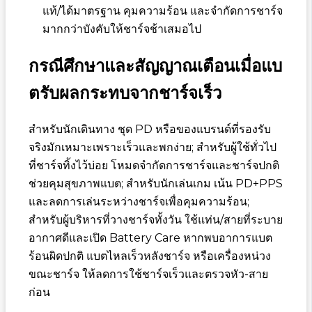
แท้/ได้มาตรฐาน คุมความร้อน และจำกัดการชาร์จ
มากกว่าบังคับให้ชาร์จช้าเสมอไป
กรณีศึกษาและสัญญาณเตือนเมื่อแบ
ตรับผลกระทบจากชาร์จเร็ว
สำหรับนักเดินทาง ชุด PD หรือของแบรนด์ที่รองรับ
จริงมักเหมาะเพราะเร็วและพกง่าย; สำหรับผู้ใช้ทั่วไป
ที่ชาร์จทิ้งไว้บ่อย โหมดจำกัดการชาร์จและชาร์จปกติ
ช่วยคุมสุขภาพแบต; สำหรับนักเล่นเกม เน้น PD+PPS
และลดการเล่นระหว่างชาร์จเพื่อคุมความร้อน;
สำหรับผู้บริหารที่วางชาร์จทั้งวัน ใช้แท่น/สายที่ระบาย
อากาศดีและเปิด Battery Care หากพบอาการแบต
ร้อนผิดปกติ แบตไหลเร็วหลังชาร์จ หรือเครื่องหน่วง
ขณะชาร์จ ให้ลดการใช้ชาร์จเร็วและตรวจหัว-สาย
ก่อน