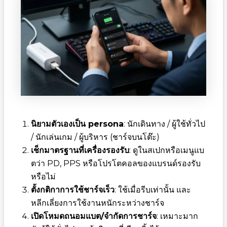
นิยามตัวเองเป็น persona
: นักเดินทาง / ผู้ใช้ทั่วไป
/ นักเล่นเกม / ผู้บริหาร (ชาร์จบนโต๊ะ)
เช็กมาตรฐานที่เครื่องรองรับ
: ดูในสเปกหรือเมนูแบ
ตว่า PD, PPS หรือโปรโตคอลของแบรนด์รองรับ
หรือไม่
ตั้งกติกาการใช้ชาร์จเร็ว
: ใช้เมื่อรีบเท่านั้น และ
หลีกเลี่ยงการใช้งานหนักระหว่างชาร์จ
เปิดโหมดถนอมแบต/จำกัดการชาร์จ
: เหมาะมาก