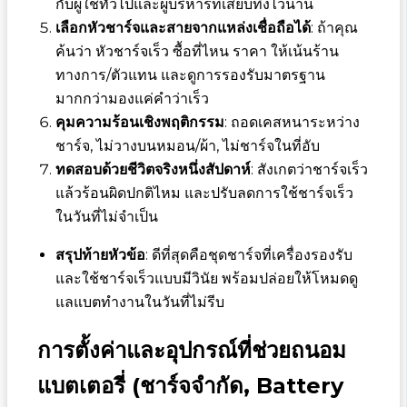
กับผู้ใช้ทั่วไปและผู้บริหารที่เสียบทิ้งไว้นาน
เลือกหัวชาร์จและสายจากแหล่งเชื่อถือได้
: ถ้าคุณ
ค้นว่า
หัวชาร์จเร็ว ซื้อที่ไหน ราคา
ให้เน้นร้าน
ทางการ/ตัวแทน และดูการรองรับมาตรฐาน
มากกว่ามองแค่คำว่าเร็ว
คุมความร้อนเชิงพฤติกรรม
: ถอดเคสหนาระหว่าง
ชาร์จ, ไม่วางบนหมอน/ผ้า, ไม่ชาร์จในที่อับ
ทดสอบด้วยชีวิตจริงหนึ่งสัปดาห์
: สังเกตว่าชาร์จเร็ว
แล้วร้อนผิดปกติไหม และปรับลดการใช้ชาร์จเร็ว
ในวันที่ไม่จำเป็น
สรุปท้ายหัวข้อ
: ดีที่สุดคือชุดชาร์จที่เครื่องรองรับ
และใช้ชาร์จเร็วแบบมีวินัย พร้อมปล่อยให้โหมดดู
แลแบตทำงานในวันที่ไม่รีบ
การตั้งค่าและอุปกรณ์ที่ช่วยถนอม
แบตเตอรี่ (ชาร์จจำกัด, Battery