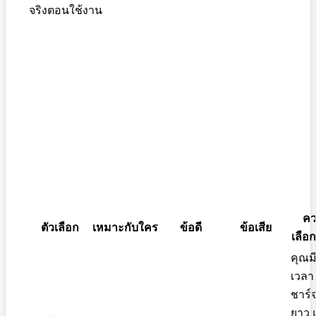
จริงตอนใช้งาน
คว
ตัวเลือก
เหมาะกับใคร
ข้อดี
ข้อเสีย
เลือก
คุณม
เวลา
ชาร์
ยาว 